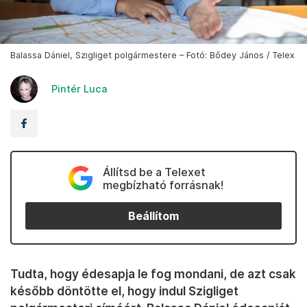
Balassa Dániel, Szigliget polgármestere – Fotó: Bődey János / Telex
Pintér Luca
Állítsd be a Telexet
megbízható forrásnak!
Beállítom
Tudta, hogy édesapja le fog mondani, de azt csak
később döntötte el, hogy indul Szigliget