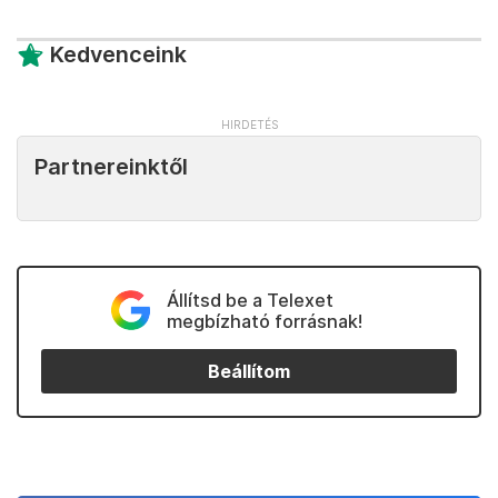
Kedvenceink
Partnereinktől
Állítsd be a Telexet
megbízható forrásnak!
Beállítom