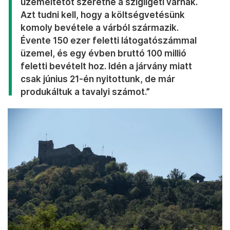
üzemeltetőt szeretne a szigligeti várnak.
Azt tudni kell, hogy a költségvetésünk
komoly bevétele a várból származik.
Évente 150 ezer feletti látogatószámmal
üzemel, és egy évben bruttó 100 millió
feletti bevételt hoz. Idén a járvány miatt
csak június 21-én nyitottunk, de már
produkáltuk a tavalyi számot.”