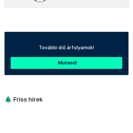
További élő árfolyamok!
Mutasd!
Friss hírek