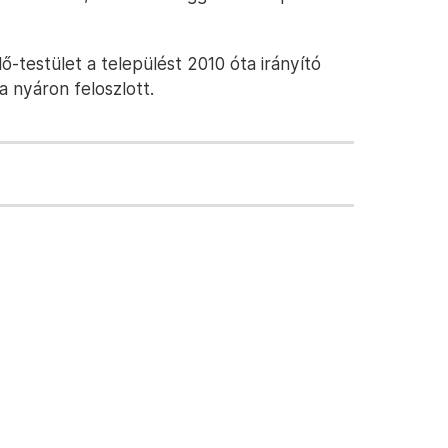
ő-testület a települést 2010 óta irányító
a nyáron feloszlott.