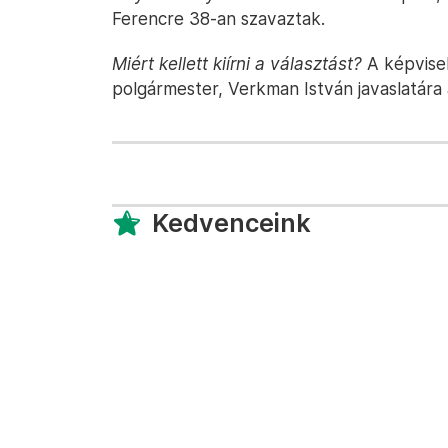
Ferencre 38-an szavaztak.
Miért kellett kiírni a választást?
A képvisel
polgármester, Verkman István javaslatára 
Kedvenceink