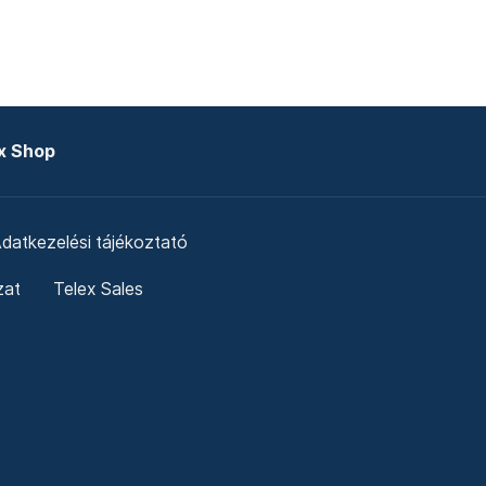
x Shop
datkezelési tájékoztató
zat
Telex Sales