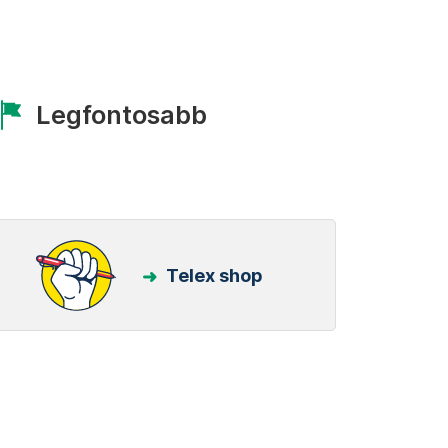
Legfontosabb
Telex shop