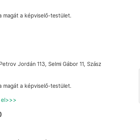
a magát a képviselő-testület.
Petrov Jordán 113, Selmi Gábor 11, Szász
a magát a képviselő-testület.
a el>>>
)