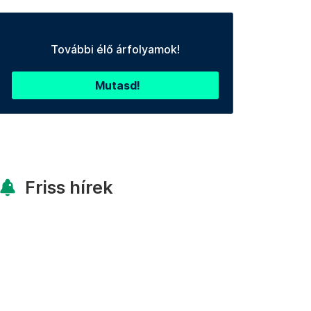
További élő árfolyamok!
Mutasd!
Friss hírek