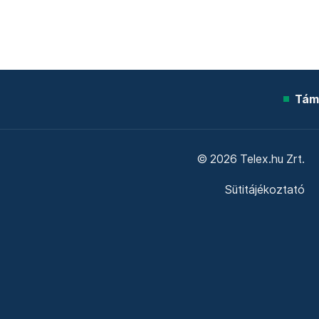
Tám
© 2026 Telex.hu Zrt.
Sütitájékoztató