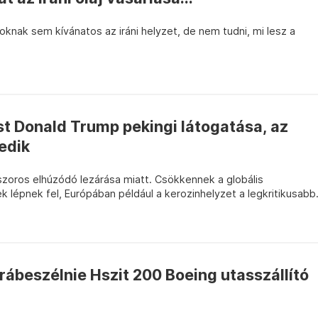
oknak sem kívánatos az iráni helyzet, de nem tudni, mi lesz a
t Donald Trump pekingi látogatása, az
edik
szoros elhúzódó lezárása miatt. Csökkennek a globális
k lépnek fel, Európában például a kerozinhelyzet a legkritikusabb
rábeszélnie Hszit 200 Boeing utasszállító