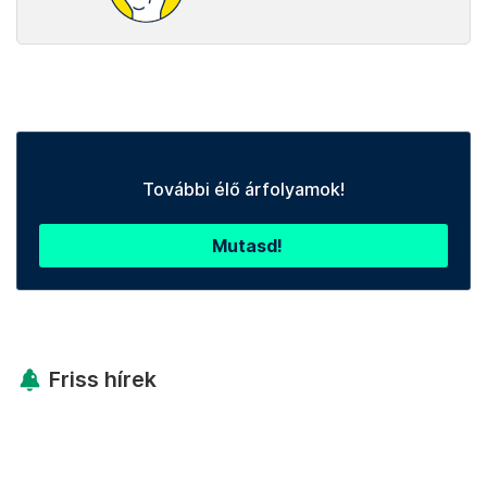
További élő árfolyamok!
Mutasd!
Friss hírek