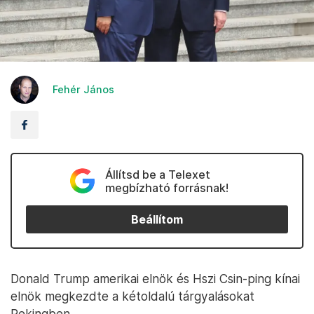
Fehér János
Állítsd be a Telexet
megbízható forrásnak!
Beállítom
Donald Trump amerikai elnök és Hszi Csin-ping kínai
elnök megkezdte a kétoldalú tárgyalásokat
Pekingben.