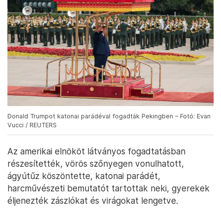
Donald Trumpot katonai parádéval fogadták Pekingben – Fotó: Evan
Vucci / REUTERS
Az amerikai elnököt látványos fogadtatásban
részesítették, vörös szőnyegen vonulhatott,
ágyútűz köszöntette, katonai parádét,
harcművészeti bemutatót tartottak neki, gyerekek
éljenezték zászlókat és virágokat lengetve.