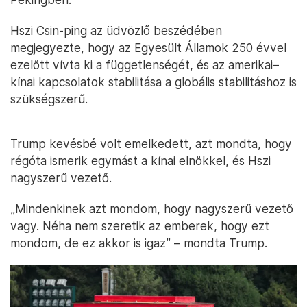
Hszi Csin-ping az üdvözlő beszédében
megjegyezte, hogy az Egyesült Államok 250 évvel
ezelőtt vívta ki a függetlenségét, és az amerikai–
kínai kapcsolatok stabilitása a globális stabilitáshoz is
szükségszerű.
Trump kevésbé volt emelkedett, azt mondta, hogy
régóta ismerik egymást a kínai elnökkel, és Hszi
nagyszerű vezető.
„Mindenkinek azt mondom, hogy nagyszerű vezető
vagy. Néha nem szeretik az emberek, hogy ezt
mondom, de ez akkor is igaz” – mondta Trump.