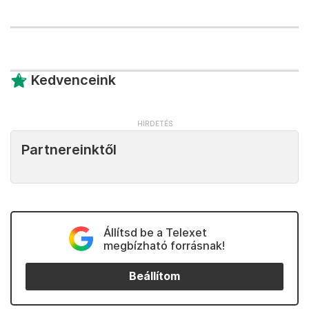
Kedvenceink
Partnereinktől
Állítsd be a Telexet
megbízható forrásnak!
Beállítom