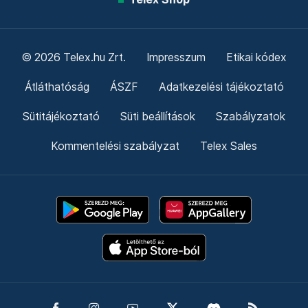
© 2026 Telex.hu Zrt.
Impresszum
Etikai kódex
Átláthatóság
ÁSZF
Adatkezelési tájékoztató
Sütitájékoztató
Süti beállítások
Szabályzatok
Kommentelési szabályzat
Telex Sales