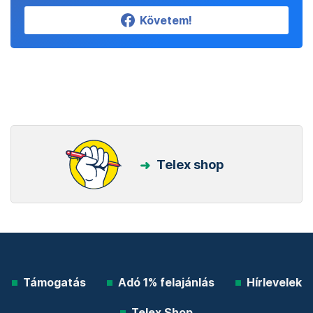
Követem!
Telex shop
Támogatás
Adó 1% felajánlás
Hírlevelek
Telex Shop