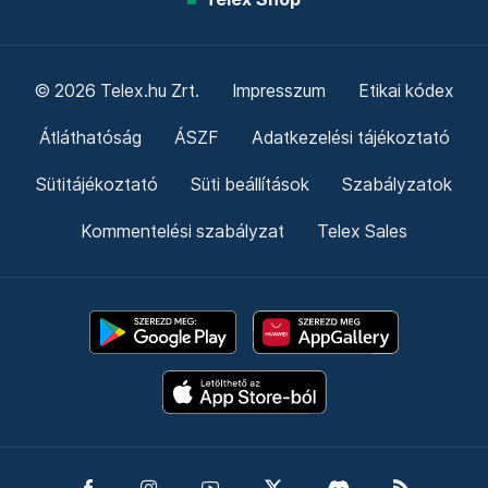
© 2026 Telex.hu Zrt.
Impresszum
Etikai kódex
Átláthatóság
ÁSZF
Adatkezelési tájékoztató
Sütitájékoztató
Süti beállítások
Szabályzatok
Kommentelési szabályzat
Telex Sales