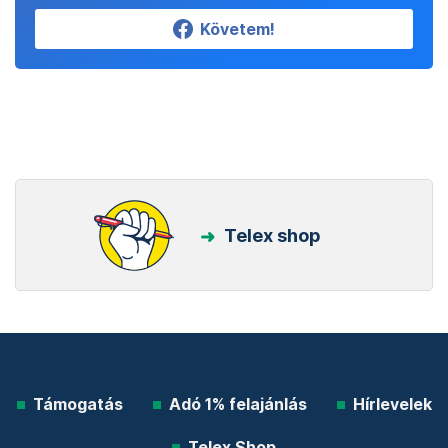
Követem!
Telex shop
Támogatás
Adó 1% felajánlás
Hírlevelek
Telex Shop