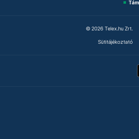
Tám
© 2026 Telex.hu Zrt.
Sütitájékoztató