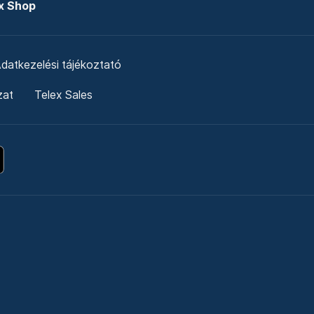
x Shop
datkezelési tájékoztató
zat
Telex Sales