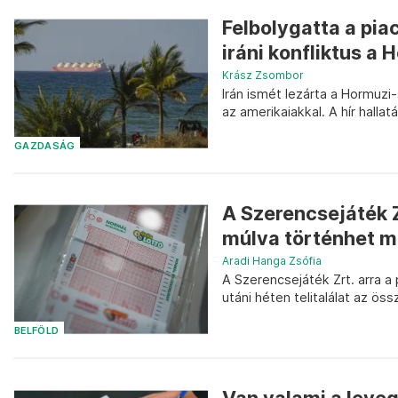
Felbolygatta a pia
iráni konfliktus a
Krász Zsombor
Irán ismét lezárta a Hormuzi
az amerikaiakkal. A hír hall
GAZDASÁG
A Szerencsejáték Z
múlva történhet me
Aradi Hanga Zsófia
A Szerencsejáték Zrt. arra a 
utáni héten telitalálat az ös
BELFÖLD