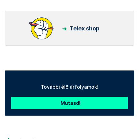
Telex shop
További élő árfolyamok!
Mutasd!