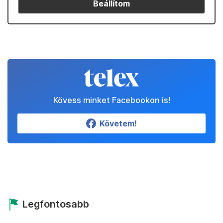
Beállítom
Kövess minket Facebookon is!
Követem!
Legfontosabb