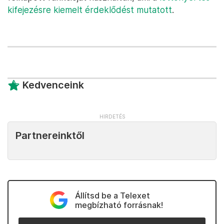
kifejezésre kiemelt érdeklődést mutatott
.
Kedvenceink
Partnereinktől
Állítsd be a Telexet
megbízható forrásnak!