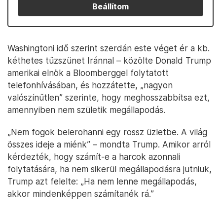
Beállítom
Washingtoni idő szerint szerdán este véget ér a kb.
kéthetes tűzszünet Iránnal – közölte Donald Trump
amerikai elnök a Bloomberggel folytatott
telefonhívásában, és hozzátette, „nagyon
valószínűtlen” szerinte, hogy meghosszabbítsa ezt,
amennyiben nem születik megállapodás.
„Nem fogok belerohanni egy rossz üzletbe. A világ
összes ideje a miénk” – mondta Trump. Amikor arról
kérdezték, hogy számít-e a harcok azonnali
folytatására, ha nem sikerül megállapodásra jutniuk,
Trump azt felelte: „Ha nem lenne megállapodás,
akkor mindenképpen számítanék rá.”