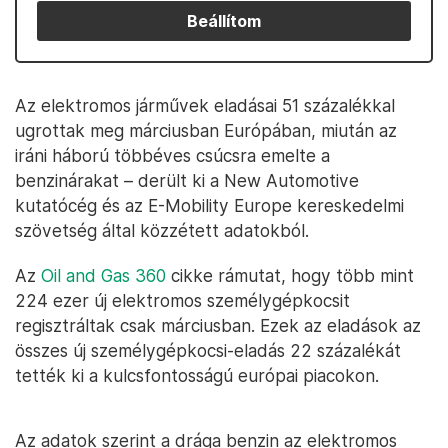
Beállítom
Az elektromos járművek eladásai 51 százalékkal
ugrottak meg márciusban Európában, miután az
iráni háború többéves csúcsra emelte a
benzinárakat – derült ki a New Automotive
kutatócég és az E-Mobility Europe kereskedelmi
szövetség által közzétett adatokból.
Az
Oil and Gas 360
cikke rámutat, hogy több mint
224 ezer új elektromos személygépkocsit
regisztráltak csak márciusban. Ezek az eladások az
összes új személygépkocsi-eladás 22 százalékát
tették ki a kulcsfontosságú európai piacokon.
Az adatok szerint a drága benzin az elektromos