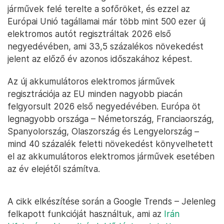
járművek felé terelte a sofőröket, és ezzel az
Európai Unió tagállamai már több mint 500 ezer új
elektromos autót regisztráltak 2026 első
negyedévében, ami 33,5 százalékos növekedést
jelent az előző év azonos időszakához képest.
Az új akkumulátoros elektromos járművek
regisztrációja az EU minden nagyobb piacán
felgyorsult 2026 első negyedévében. Európa öt
legnagyobb országa – Németország, Franciaország,
Spanyolország, Olaszország és Lengyelország –
mind 40 százalék feletti növekedést könyvelhetett
el az akkumulátoros elektromos járművek esetében
az év elejétől számítva.
A cikk elkészítése során a Google Trends – Jelenleg
felkapott funkcióját használtuk, ami az
Irán