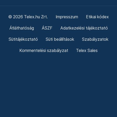
© 2026 Telex.hu Zrt.
Impresszum
Etikai kódex
Átláthatóság
ÁSZF
Adatkezelési tájékoztató
Sütitájékoztató
Süti beállítások
Szabályzatok
Kommentelési szabályzat
Telex Sales