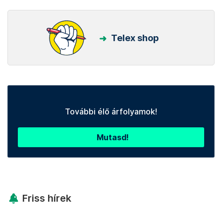
Telex shop
További élő árfolyamok!
Mutasd!
Friss hírek