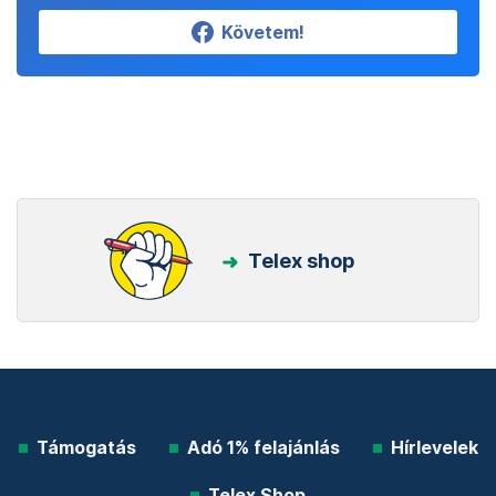
Követem!
Telex shop
Támogatás
Adó 1% felajánlás
Hírlevelek
Telex Shop