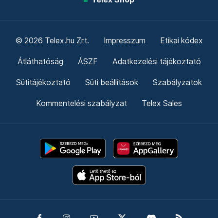
© 2026 Telex.hu Zrt.
Impresszum
Etikai kódex
Átláthatóság
ÁSZF
Adatkezelési tájékoztató
Sütitájékoztató
Süti beállítások
Szabályzatok
Kommentelési szabályzat
Telex Sales