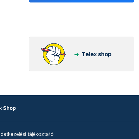
Telex shop
x Shop
datkezelési tájékoztató