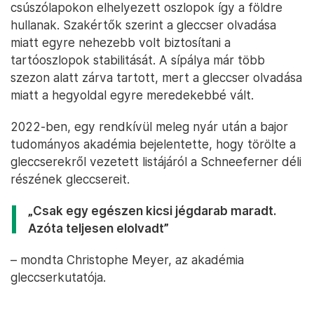
csúszólapokon elhelyezett oszlopok így a földre
hullanak. Szakértők szerint a gleccser olvadása
miatt egyre nehezebb volt biztosítani a
tartóoszlopok stabilitását. A sípálya már több
szezon alatt zárva tartott, mert a gleccser olvadása
miatt a hegyoldal egyre meredekebbé vált.
2022-ben, egy rendkívül meleg nyár után a bajor
tudományos akadémia bejelentette, hogy törölte a
gleccserekről vezetett listájáról a Schneeferner déli
részének gleccsereit.
„Csak egy egészen kicsi jégdarab maradt.
Azóta teljesen elolvadt”
– mondta Christophe Meyer, az akadémia
gleccserkutatója.