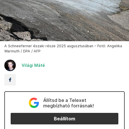
A Schneeferner északi része 2025 augusztusában – Fotó: Angelika
Warmuth / DPA / AFP
Világi Máté
Állítsd be a Telexet
megbízható forrásnak!
Beállítom