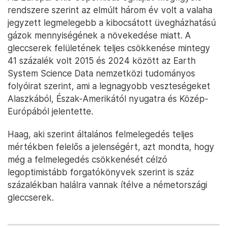
rendszere szerint az elmúlt három év volt a valaha
jegyzett legmelegebb a kibocsátott üvegházhatású
gázok mennyiségének a növekedése miatt. A
gleccserek felületének teljes csökkenése mintegy
41 százalék volt 2015 és 2024 között az Earth
System Science Data nemzetközi tudományos
folyóirat szerint, ami a legnagyobb veszteségeket
Alaszkából, Észak-Amerikától nyugatra és Közép-
Európából jelentette.
Haag, aki szerint általános felmelegedés teljes
mértékben felelős a jelenségért, azt mondta, hogy
még a felmelegedés csökkenését célzó
legoptimistább forgatókönyvek szerint is száz
százalékban halálra vannak ítélve a németországi
gleccserek.