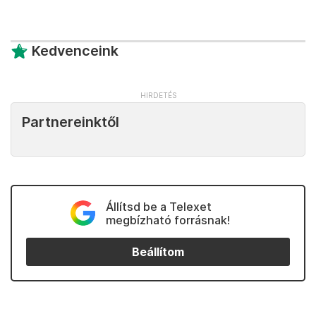
Kedvenceink
Partnereinktől
Állítsd be a Telexet
megbízható forrásnak!
Beállítom