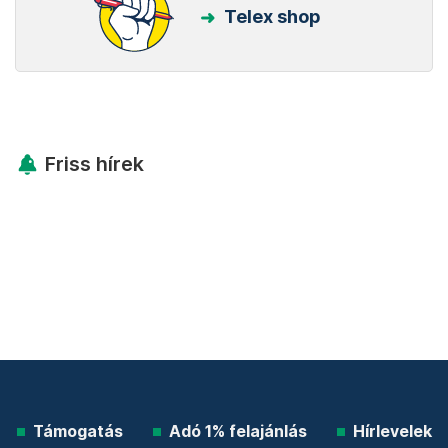
Telex shop
Friss hírek
Támogatás
Adó 1% felajánlás
Hírlevelek