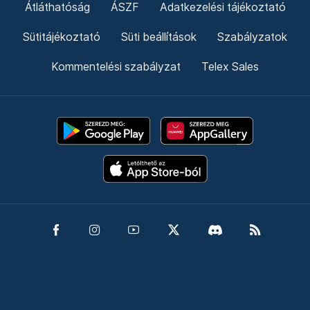
Átláthatóság
ÁSZF
Adatkezelési tájékoztató
Sütitájékoztató
Süti beállítások
Szabályzatok
Kommentelési szabályzat
Telex Sales