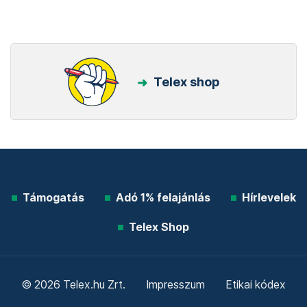
Telex shop
Támogatás
Adó 1% felajánlás
Hírlevelek
Telex Shop
© 2026 Telex.hu Zrt.
Impresszum
Etikai kódex