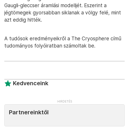
Gaugli-gleccser áramlási modelljét. Eszerint a
jégtömegek gyorsabban siklanak a völgy felé, mint
azt eddig hitték.
A tudósok eredményeikről a The Cryosphere című
tudományos folyóiratban számoltak be.
Kedvenceink
Partnereinktől