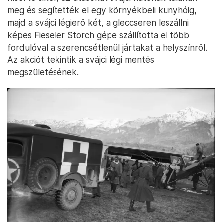
meg és segítették el egy környékbeli kunyhóig,
majd a svájci légierő két, a gleccseren leszállni
képes Fieseler Storch gépe szállította el több
fordulóval a szerencsétlenül jártakat a helyszínről.
Az akciót tekintik a svájci légi mentés
megszületésének.