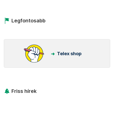
Legfontosabb
Telex shop
Friss hírek