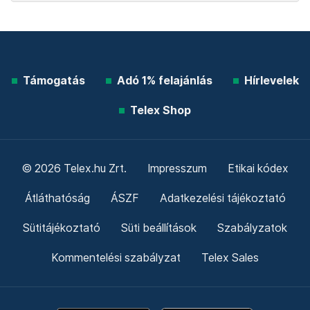
Támogatás
Adó 1% felajánlás
Hírlevelek
Telex Shop
© 2026 Telex.hu Zrt.
Impresszum
Etikai kódex
Átláthatóság
ÁSZF
Adatkezelési tájékoztató
Sütitájékoztató
Süti beállítások
Szabályzatok
Kommentelési szabályzat
Telex Sales