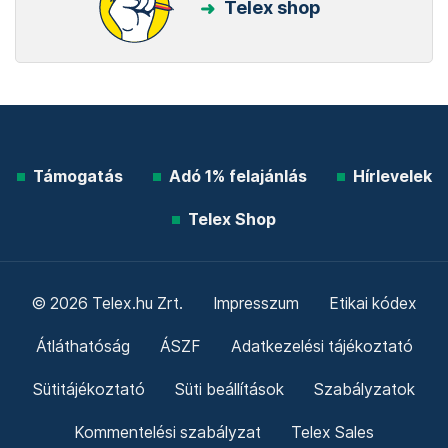
Telex shop
Támogatás
Adó 1% felajánlás
Hírlevelek
Telex Shop
© 2026 Telex.hu Zrt.
Impresszum
Etikai kódex
Átláthatóság
ÁSZF
Adatkezelési tájékoztató
Sütitájékoztató
Süti beállítások
Szabályzatok
Kommentelési szabályzat
Telex Sales