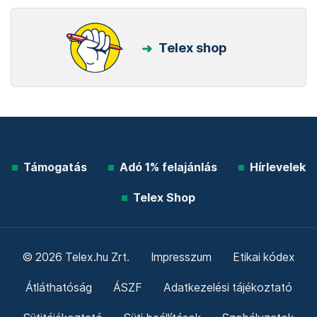
Telex shop
Támogatás
Adó 1% felajánlás
Hírlevelek
Telex Shop
© 2026 Telex.hu Zrt.
Impresszum
Etikai kódex
Átláthatóság
ÁSZF
Adatkezelési tájékoztató