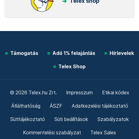
Telex shop
Támogatás
Adó 1% felajánlás
Hírlevelek
Telex Shop
© 2026 Telex.hu Zrt.
Impresszum
Etikai kódex
Átláthatóság
ÁSZF
Adatkezelési tájékoztató
Sütitájékoztató
Süti beállítások
Szabályzatok
Kommentelési szabályzat
Telex Sales