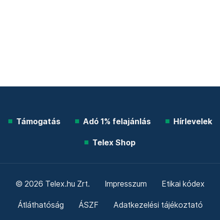
Támogatás
Adó 1% felajánlás
Hírlevelek
Telex Shop
© 2026 Telex.hu Zrt.
Impresszum
Etikai kódex
Átláthatóság
ÁSZF
Adatkezelési tájékoztató