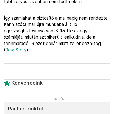
többi orvost azonban nem tudta elérni.
Így számlákat a biztosító a mai napig nem rendezte.
Kahn azóta már újra munkába állt, jó
egészségbiztosítása van. Kifizette az egyik
számláját, miután azt sikerült lealkudnia, de a
fennmaradó 19 ezer dollár miatt fellebbezni fog.
(
Raw Story
)
Kedvenceink
Partnereinktől