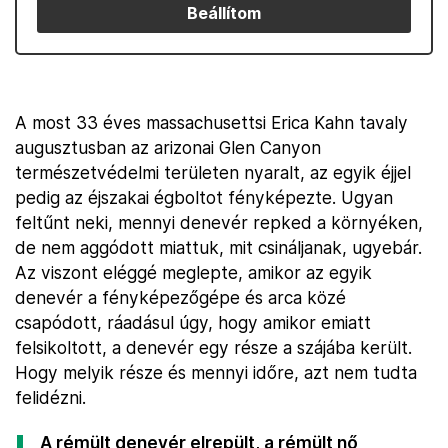
Beállítom
A most 33 éves massachusettsi Erica Kahn tavaly
augusztusban az arizonai Glen Canyon
természetvédelmi területen nyaralt, az egyik éjjel
pedig az éjszakai égboltot fényképezte. Ugyan
feltűnt neki, mennyi denevér repked a környéken,
de nem aggódott miattuk, mit csináljanak, ugyebár.
Az viszont eléggé meglepte, amikor az egyik
denevér a fényképezőgépe és arca közé
csapódott, ráadásul úgy, hogy amikor emiatt
felsikoltott, a denevér egy része a szájába került.
Hogy melyik része és mennyi időre, azt nem tudta
felidézni.
A rémült denevér elrepült, a rémült nő