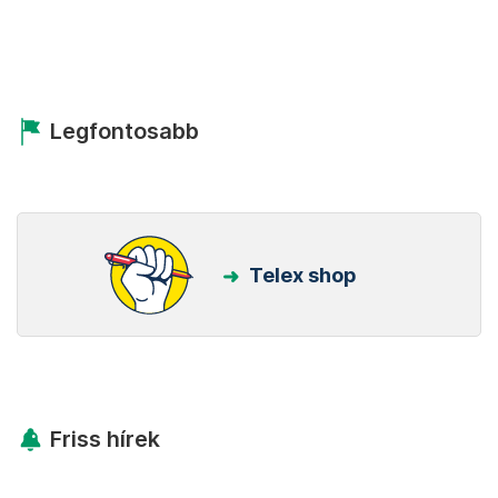
Legfontosabb
Telex shop
Friss hírek