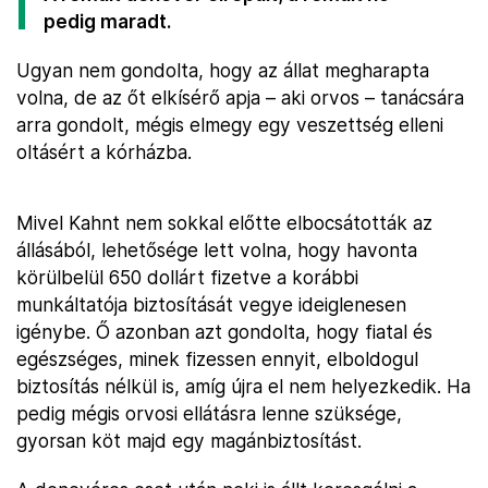
pedig maradt.
Ugyan nem gondolta, hogy az állat megharapta
volna, de az őt elkísérő apja – aki orvos – tanácsára
arra gondolt, mégis elmegy egy veszettség elleni
oltásért a kórházba.
Mivel Kahnt nem sokkal előtte elbocsátották az
állásából, lehetősége lett volna, hogy havonta
körülbelül 650 dollárt fizetve a korábbi
munkáltatója biztosítását vegye ideiglenesen
igénybe. Ő azonban azt gondolta, hogy fiatal és
egészséges, minek fizessen ennyit, elboldogul
biztosítás nélkül is, amíg újra el nem helyezkedik. Ha
pedig mégis orvosi ellátásra lenne szüksége,
gyorsan köt majd egy magánbiztosítást.