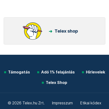
Telex shop
Támogatás
Adó 1% felajánlás
Hírlevelek
Telex Shop
© 2026 Telex.hu Zrt.
Impresszum
Etikai kódex