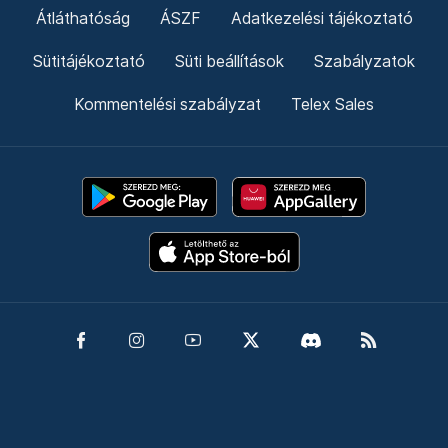
Átláthatóság
ÁSZF
Adatkezelési tájékoztató
Sütitájékoztató
Süti beállítások
Szabályzatok
Kommentelési szabályzat
Telex Sales