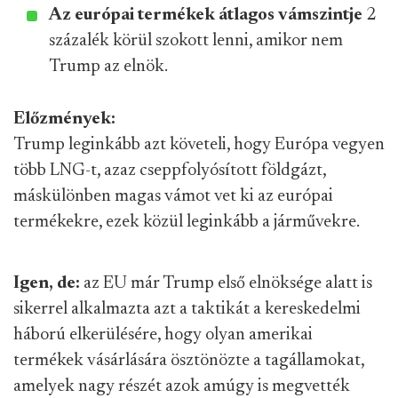
Az európai termékek átlagos vámszintje
2
százalék körül szokott lenni, amikor nem
Trump az elnök.
Előzmények:
Trump leginkább azt követeli, hogy Európa vegyen
több LNG-t, azaz cseppfolyósított földgázt,
máskülönben magas vámot vet ki az európai
termékekre, ezek közül leginkább a járművekre.
Igen, de:
az EU már Trump első elnöksége alatt is
sikerrel alkalmazta azt a taktikát a kereskedelmi
háború elkerülésére, hogy olyan amerikai
termékek vásárlására ösztönözte a tagállamokat,
amelyek nagy részét azok amúgy is megvették