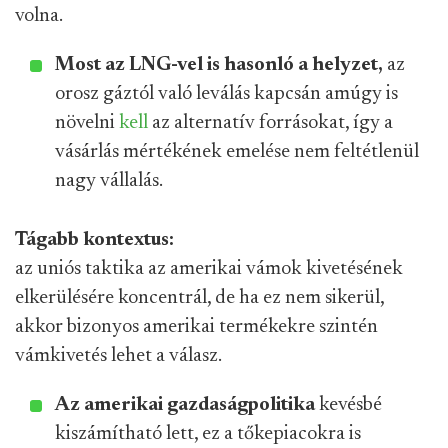
volna.
Most az LNG-vel is hasonló a helyzet,
az
orosz gáztól való leválás kapcsán amúgy is
növelni
kell
az alternatív forrásokat, így a
vásárlás mértékének emelése nem feltétlenül
nagy vállalás.
Tágabb kontextus:
az uniós taktika az amerikai vámok kivetésének
elkerülésére koncentrál, de ha ez nem sikerül,
akkor bizonyos amerikai termékekre szintén
vámkivetés lehet a válasz.
Az amerikai gazdaságpolitika
kevésbé
kiszámítható lett, ez a tőkepiacokra is