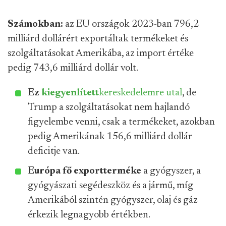
Számokban:
az EU országok 2023-ban 796,2
milliárd dollárért exportáltak termékeket és
szolgáltatásokat Amerikába, az import értéke
pedig 743,6 milliárd dollár volt.
Ez
kiegyenlített
kereskedelemre utal
, de
Trump a szolgáltatásokat nem hajlandó
figyelembe venni, csak a termékeket, azokban
pedig Amerikának 156,6 milliárd dollár
deficitje van.
Európa fő exportterméke
a gyógyszer, a
gyógyászati segédeszköz és a jármű, míg
Amerikából szintén gyógyszer, olaj és gáz
érkezik legnagyobb értékben.