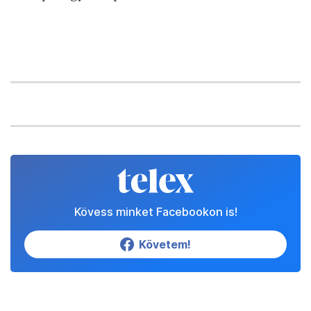
Kövess minket Facebookon is!
Követem!