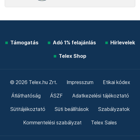
Támogatás
Adó 1% felajánlás
Hírlevelek
Telex Shop
© 2026 Telex.hu Zrt.
Impresszum
Etikai kódex
Átláthatóság
ÁSZF
Adatkezelési tájékoztató
Sütitájékoztató
Süti beállítások
Szabályzatok
Kommentelési szabályzat
Telex Sales