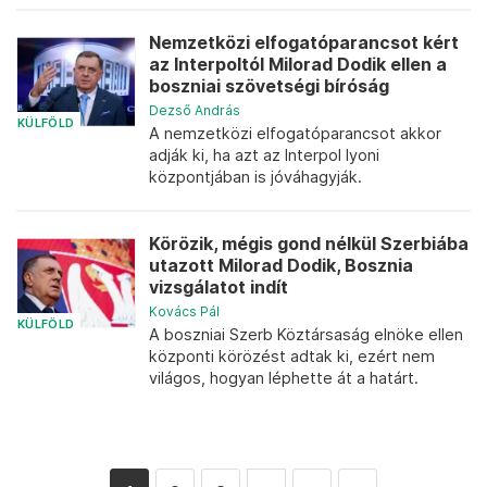
Nemzetközi elfogatóparancsot kért
az Interpoltól Milorad Dodik ellen a
boszniai szövetségi bíróság
Dezső András
KÜLFÖLD
A nemzetközi elfogatóparancsot akkor
adják ki, ha azt az Interpol lyoni
központjában is jóváhagyják.
Körözik, mégis gond nélkül Szerbiába
utazott Milorad Dodik, Bosznia
vizsgálatot indít
Kovács Pál
KÜLFÖLD
A boszniai Szerb Köztársaság elnöke ellen
központi körözést adtak ki, ezért nem
világos, hogyan léphette át a határt.