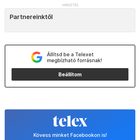
Partnereinktől
Állítsd be a Telexet
megbízható forrásnak!
Beállítom
Kövess minket Facebookon is!