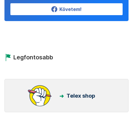
Követem!
Legfontosabb
Telex shop