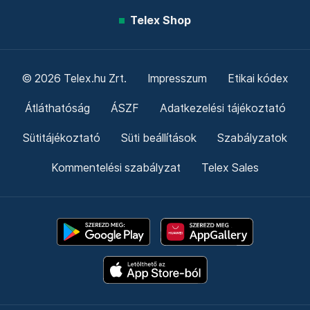
Telex Shop
© 2026 Telex.hu Zrt.
Impresszum
Etikai kódex
Átláthatóság
ÁSZF
Adatkezelési tájékoztató
Sütitájékoztató
Süti beállítások
Szabályzatok
Kommentelési szabályzat
Telex Sales