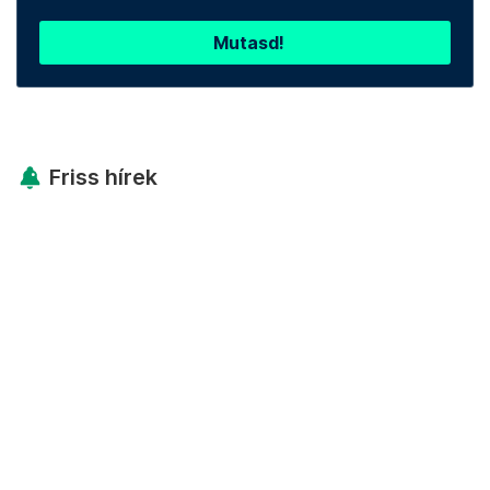
Mutasd!
Friss hírek