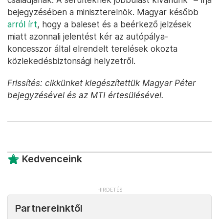
bejegyzésében a miniszterelnök. Magyar később
arról írt
, hogy a baleset és a beérkező jelzések
miatt azonnali jelentést kér az autópálya-
koncesszor által elrendelt terelések okozta
közlekedésbiztonsági helyzetről.
Frissítés: cikkünket kiegészítettük Magyar Péter
bejegyzésével és az MTI értesülésével.
Kedvenceink
Partnereinktől