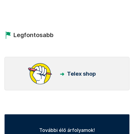
Legfontosabb
Telex shop
További élő árfolyamok!