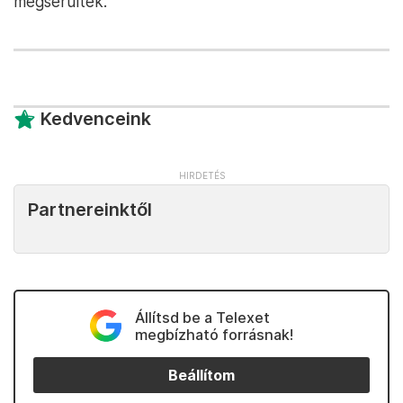
megsérültek.
Kedvenceink
Partnereinktől
Állítsd be a Telexet
megbízható forrásnak!
Beállítom