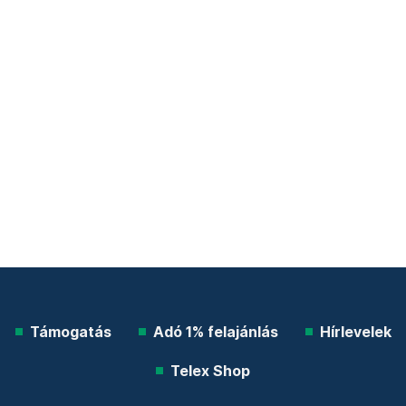
Támogatás
Adó 1% felajánlás
Hírlevelek
Telex Shop