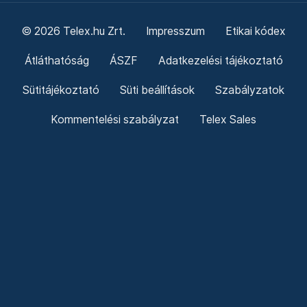
© 2026 Telex.hu Zrt.
Impresszum
Etikai kódex
Átláthatóság
ÁSZF
Adatkezelési tájékoztató
Sütitájékoztató
Süti beállítások
Szabályzatok
Kommentelési szabályzat
Telex Sales