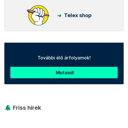
Telex shop
További élő árfolyamok!
Mutasd!
Friss hírek