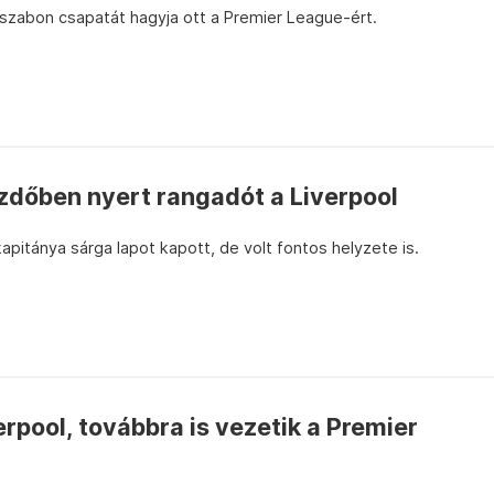
szabon csapatát hagyja ott a Premier League-ért.
zdőben nyert rangadót a Liverpool
pitánya sárga lapot kapott, de volt fontos helyzete is.
erpool, továbbra is vezetik a Premier