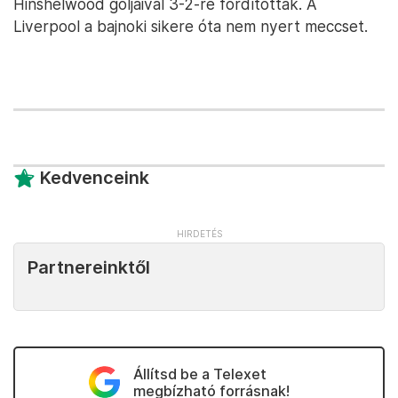
Hinshelwood góljaival 3-2-re fordítottak. A
Liverpool a bajnoki sikere óta nem nyert meccset.
Kedvenceink
Partnereinktől
Állítsd be a Telexet
megbízható forrásnak!