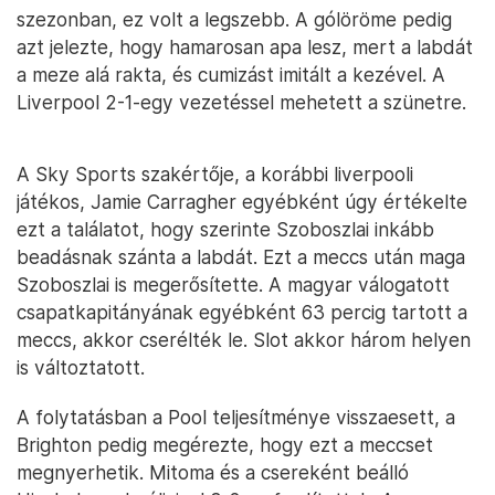
szezonban, ez volt a legszebb. A gólöröme pedig
azt jelezte, hogy hamarosan apa lesz, mert a labdát
a meze alá rakta, és cumizást imitált a kezével. A
Liverpool 2-1-egy vezetéssel mehetett a szünetre.
A Sky Sports szakértője, a korábbi liverpooli
játékos, Jamie Carragher egyébként úgy értékelte
ezt a találatot, hogy szerinte Szoboszlai inkább
beadásnak szánta a labdát. Ezt a meccs után maga
Szoboszlai is megerősítette. A magyar válogatott
csapatkapitányának egyébként 63 percig tartott a
meccs, akkor cserélték le. Slot akkor három helyen
is változtatott.
A folytatásban a Pool teljesítménye visszaesett, a
Brighton pedig megérezte, hogy ezt a meccset
megnyerhetik. Mitoma és a csereként beálló