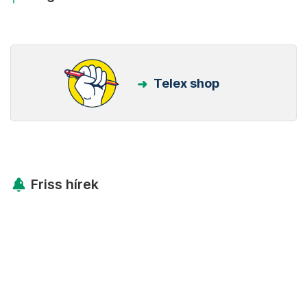
Telex shop
Friss hírek