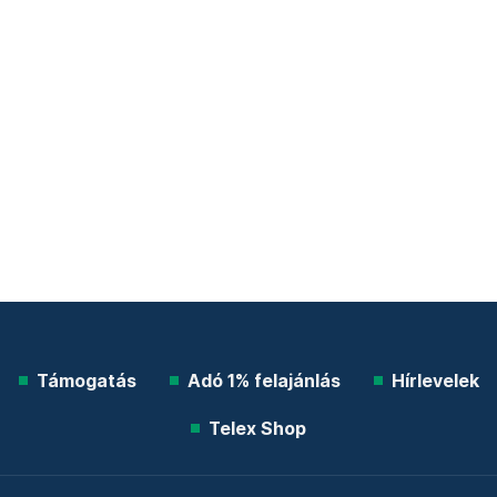
Támogatás
Adó 1% felajánlás
Hírlevelek
Telex Shop