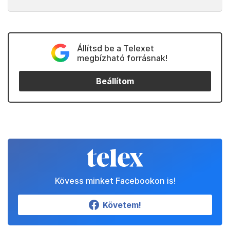
Állítsd be a Telexet
megbízható forrásnak!
Beállítom
Kövess minket Facebookon is!
Követem!