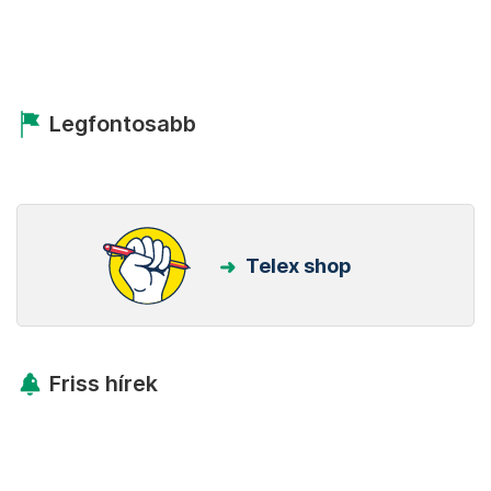
Legfontosabb
Telex shop
Friss hírek