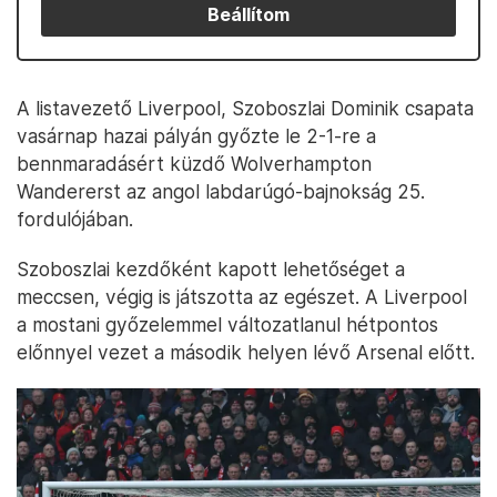
Beállítom
A listavezető Liverpool, Szoboszlai Dominik csapata
vasárnap hazai pályán győzte le 2-1-re a
bennmaradásért küzdő Wolverhampton
Wandererst az angol labdarúgó-bajnokság 25.
fordulójában.
Szoboszlai kezdőként kapott lehetőséget a
meccsen, végig is játszotta az egészet. A Liverpool
a mostani győzelemmel változatlanul hétpontos
előnnyel vezet a második helyen lévő Arsenal előtt.