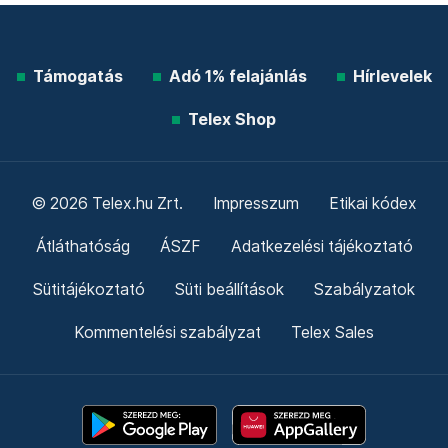
Támogatás
Adó 1% felajánlás
Hírlevelek
Telex Shop
© 2026 Telex.hu Zrt.
Impresszum
Etikai kódex
Átláthatóság
ÁSZF
Adatkezelési tájékoztató
Sütitájékoztató
Süti beállítások
Szabályzatok
Kommentelési szabályzat
Telex Sales