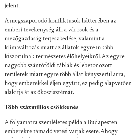
jelent.
A megszaporodó konfliktusok hátterében az
emberi tevékenység áll: a városok és a
mezőgazdaság terjeszkedése, valamint a
klímaváltozás miatt az állatok egyre inkább
kiszorulnak természetes élőhelyeikről. Az egyre
nagyobb szántóföldi táblák és lebetonozott
területek miatt egyre több állat kényszerül arra,
hogy emberekkel éljen együtt, ez pedig alapvetően
alakítja át az ökoszisztémát.
Több százmilliós csökkenés
A folyamatra szemléletes példa a Budapesten
emberekre támadó vetési varjak esete. Ahogy