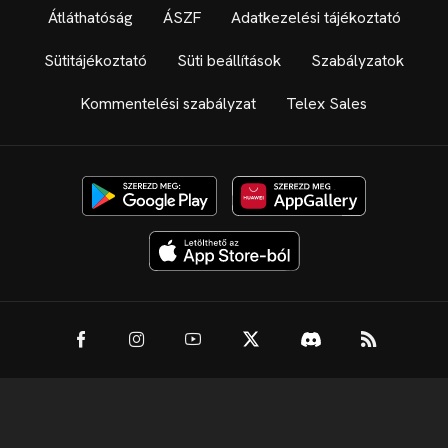
Átláthatóság
ÁSZF
Adatkezelési tájékoztató
Sütitájékoztató
Süti beállítások
Szabályzatok
Kommentelési szabályzat
Telex Sales