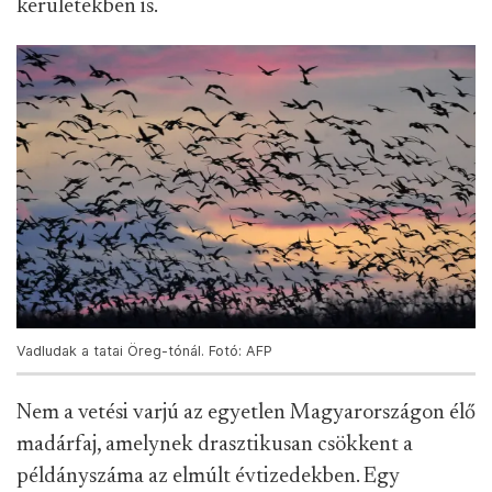
kerületekben is.
Vadludak a tatai Öreg-tónál. Fotó: AFP
Nem a vetési varjú az egyetlen Magyarországon élő
madárfaj, amelynek drasztikusan csökkent a
példányszáma az elmúlt évtizedekben. Egy