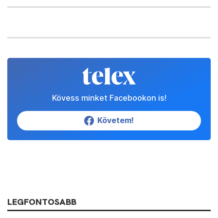
Kövess minket Facebookon is!
Követem!
LEGFONTOSABB