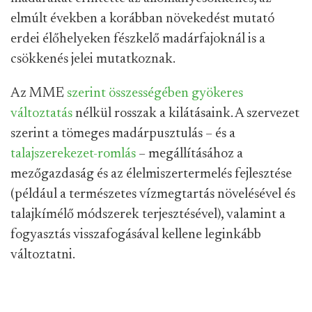
elmúlt években a korábban növekedést mutató
erdei élőhelyeken fészkelő madárfajoknál is a
csökkenés jelei mutatkoznak.
Az MME
szerint összességében
gyökeres
változtatás
nélkül rosszak a kilátásaink. A szervezet
szerint a tömeges madárpusztulás – és a
talajszerekezet-romlás
– megállításához a
mezőgazdaság és az élelmiszertermelés fejlesztése
(például a természetes vízmegtartás növelésével és
talajkímélő módszerek terjesztésével), valamint a
fogyasztás visszafogásával kellene leginkább
változtatni.