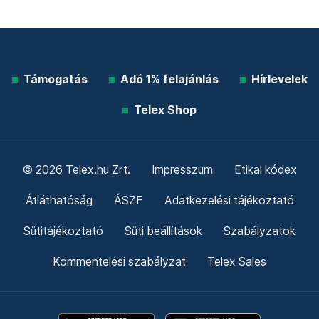
Támogatás
Adó 1% felajánlás
Hírlevelek
Telex Shop
© 2026 Telex.hu Zrt.
Impresszum
Etikai kódex
Átláthatóság
ÁSZF
Adatkezelési tájékoztató
Sütitájékoztató
Süti beállítások
Szabályzatok
Kommentelési szabályzat
Telex Sales