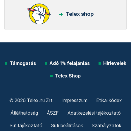
Telex shop
Támogatás
Adó 1% felajánlás
Hírlevelek
Telex Shop
© 2026 Telex.hu Zrt.
Impresszum
Etikai kódex
Átláthatóság
ÁSZF
Adatkezelési tájékoztató
Sütitájékoztató
Süti beállítások
Szabályzatok