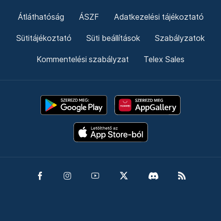
Átláthatóság
ÁSZF
Adatkezelési tájékoztató
Sütitájékoztató
Süti beállítások
Szabályzatok
Kommentelési szabályzat
Telex Sales