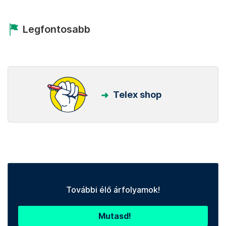
Legfontosabb
Telex shop
További élő árfolyamok!
Mutasd!