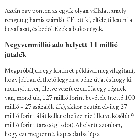
Aztán egy ponton az egyik olyan vállalat, amely
rengeteg hamis számlát állított ki, elfelejti leadni a
bevallását, és bedől. Ezek a bukó cégek.
Negyvenmillió adó helyett 11 millió
jutalék
Megpróbáljuk egy konkrét példával megvilágítani,
hogy jobban érthető legyen a pénz útja, és hogy ki
mennyit nyer, illetve veszít ezen. Ha egy cégnek
van, mondjuk, 127 millió forint bevétele (nettó 100
millió + 27 százalék áfa), akkor ezután elvileg 27
millió forint áfát kellene befizetnie (illetve később 9
millió forint társasági adót). Ahelyett azonban,
hogy ezt megtenné, kapcsolatba lép a