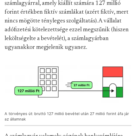
számlagyárral, amely kiállít számára 127 millió
forint értékben fiktív számlákat (azért fiktív, mert
nincs mögötte tényleges szolgáltatás). A vállalat
adófizetési kötelezettsége ezzel megszűnik (hiszen
leköltségelte a bevételét), a számlagyárban
ugyanakkor megjelenik ugyanez.
A törvényes út: bruttó 127 millió bevétel után 27 millió forint áfa jár
az államnak