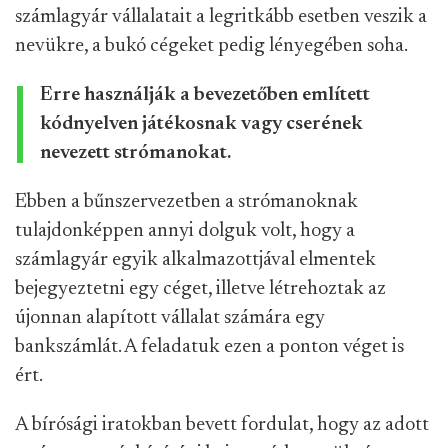
számlagyár vállalatait a legritkább esetben veszik a
nevükre, a bukó cégeket pedig lényegében soha.
Erre használják a bevezetőben említett
kódnyelven játékosnak vagy cserének
nevezett strómanokat.
Ebben a bűnszervezetben a strómanoknak
tulajdonképpen annyi dolguk volt, hogy a
számlagyár egyik alkalmazottjával elmentek
bejegyeztetni egy céget, illetve létrehoztak az
újonnan alapított vállalat számára egy
bankszámlát. A feladatuk ezen a ponton véget is
ért.
A bírósági iratokban bevett fordulat, hogy az adott