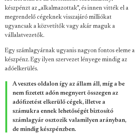
készpénzt az „alkalmazottak”, és innen vitték el a
megrendelő cégeknek visszajáró milliókat
ugyancsak a közvetítők vagy akár maguk a
vállalatvezetők.
Egy számlagyárnak ugyanis nagyon fontos eleme a
készpénz. Egy ilyen szervezet lényege mindig az
adóelkerülés.
A vesztes oldalon így az állam áll, míg a be
nem fizetett adón megnyert összegen az
adófizetést elkerülő cégek, illetve a
számukra ennek lehetőségét biztosító
számlagyár osztozik valamilyen arányban,
de mindig készpénzben.