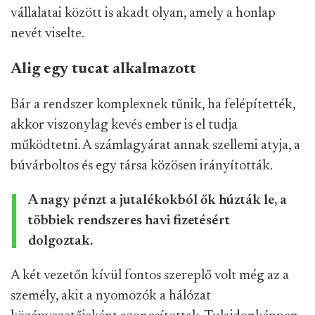
vállalatai között is akadt olyan, amely a honlap
nevét viselte.
Alig egy tucat alkalmazott
Bár a rendszer komplexnek tűnik, ha felépítették,
akkor viszonylag kevés ember is el tudja
működtetni. A számlagyárat annak szellemi atyja, a
búvárboltos és egy társa közösen irányították.
A nagy pénzt a jutalékokból ők húzták le, a
többiek rendszeres havi fizetésért
dolgoztak.
A két vezetőn kívül fontos szereplő volt még az a
személy, akit a nyomozók a hálózat