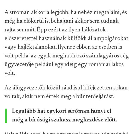
A stróman akkor a legjobb, ha nehéz megtalálni, és
még ha előkerül is, behajtani akkor sem tudnak
rajta semmit. Épp ezért az ilyen hálózatok
előszeretettel használnak külföldi állampolgárokat
vagy hajléktalanokat. Ilyenre ebben az esetben is
volt példa: az egyik meghatározó számlagyáros cég
ügyvezetője például egy ideig egy romániai lakos
volt.
Az álügyvezetők közül ráadásul kifejezetten sokan
voltak, akik nem érték meg a büntetőeljárást.
Legalább hat egykori stróman hunyt el
még a bírósági szakasz megkezdése előtt.