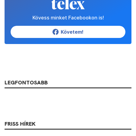
Kövess minket Facebookon is!
Követem!
LEGFONTOSABB
FRISS HÍREK