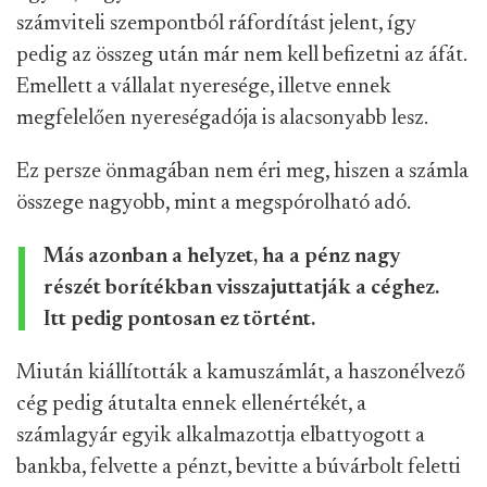
számviteli szempontból ráfordítást jelent, így
pedig az összeg után már nem kell befizetni az áfát.
Emellett a vállalat nyeresége, illetve ennek
megfelelően nyereségadója is alacsonyabb lesz.
Ez persze önmagában nem éri meg, hiszen a számla
összege nagyobb, mint a megspórolható adó.
Más azonban a helyzet, ha a pénz nagy
részét borítékban visszajuttatják a céghez.
Itt pedig pontosan ez történt.
Miután kiállították a kamuszámlát, a haszonélvező
cég pedig átutalta ennek ellenértékét, a
számlagyár egyik alkalmazottja elbattyogott a
bankba, felvette a pénzt, bevitte a búvárbolt feletti