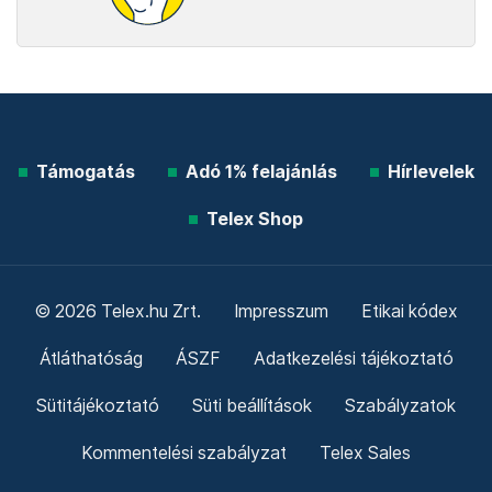
Támogatás
Adó 1% felajánlás
Hírlevelek
Telex Shop
© 2026 Telex.hu Zrt.
Impresszum
Etikai kódex
Átláthatóság
ÁSZF
Adatkezelési tájékoztató
Sütitájékoztató
Süti beállítások
Szabályzatok
Kommentelési szabályzat
Telex Sales