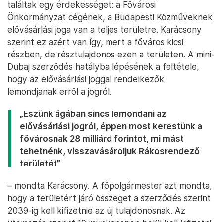
találtak egy érdekességet: a Fővárosi
Önkormányzat cégének, a Budapesti Közműveknek
elővásárlási joga van a teljes területre. Karácsony
szerint ez azért van így, mert a főváros kicsi
részben, de résztulajdonos ezen a területen. A mini-
Dubaj szerződés hatályba lépésének a feltétele,
hogy az elővásárlási joggal rendelkezők
lemondjanak erről a jogról.
„Eszünk ágában sincs lemondani az
elővásárlási jogról, éppen most kerestünk a
fővárosnak 28 milliárd forintot, mi mást
tehetnénk, visszavásároljuk Rákosrendező
területét”
– mondta Karácsony. A főpolgármester azt mondta,
hogy a területért járó összeget a szerződés szerint
2039-ig kell kifizetnie az új tulajdonosnak. Az