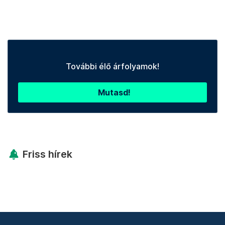
További élő árfolyamok!
Mutasd!
Friss hírek