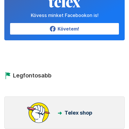
Kövess minket Facebookon is!
Követem!
Legfontosabb
Telex shop