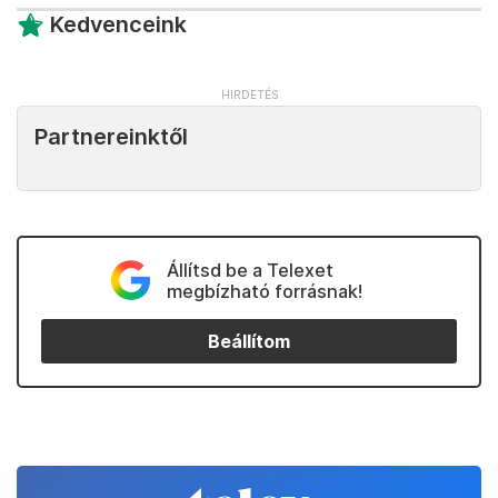
Kedvenceink
Partnereinktől
Állítsd be a Telexet
megbízható forrásnak!
Beállítom