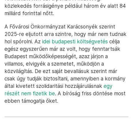
közlekedés forrásigénye például három év alatt 84
milliárd forinttal nőtt.
A Fővárosi Önkormányzat Karácsonyék szerint
2025-re eljutott arra szintre, hogy már nem tudnak
hol spórolni. Az
idei budapesti költségvetés
célja
egész egyszerűen már az volt, hogy fenntartsák
Budapest működőképességét, azaz járjon a
villamos, elvigyék a szemetet, működjön a
közvilágítás. De ezt saját bevallásuk szerint már
csak úgy tudják biztosítani, amennyiben a kormány
által kivetett szolidaritási hozzájárulásnak
egy
részét nem fizetik be
. A bíróság friss döntése most
ebben támogatja őket.