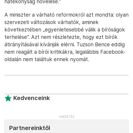
hatékonyság növelése.”
A miniszter a várható reformokról azt mondta: olyan
szervezeti változások várhatók, aminek
következtében „egyenletesebbé válik a bíróságok
terhelése”. Azt nem részletezte, hogy ezt bírók
átirányításával kívánják elérni. Tuzson Bence eddig
nem reagált a bírói kritikákra, legalábbis Facebook-
oldalán nem találtuk ennek nyomát.
Kedvenceink
Partnereinktől