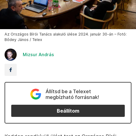
Az Országos Bírói Tanács alakuló ülése 2024. január 30-án – Fotó:
Bődey János / Telex
Mizsur András
Állítsd be a Telexet
megbízható forrásnak!
Beállítom