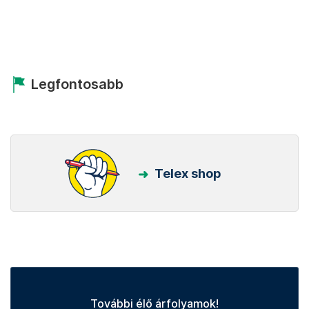
Legfontosabb
Telex shop
További élő árfolyamok!