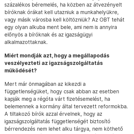
százalékos béremelés, ha közben az átvezényelt
bíróknak órákat kell utazniuk a munkahelyükre,
vagy másik városba kell költözniük? Az OBT tehát
egy olyan alkuba ment bele, ami nem is annyira
előnyös a bíróknak és az igazságügyi
alkalmazottaknak.
Miért mondják azt, hogy a megállapodás
veszélyezteti az igazságszolgáltatás
működését?
Mert már önmagában az kikezdi a
függetlenségüket, hogy csak abban az esetben
kapják meg a régóta várt fizetésemelést, ha
belemennek a kormány által tervezett reformokba.
A tiltakozó bírók azzal érvelnek, hogy az
igazságszolgáltatás függetlenségét biztosító
bérrendezés nem lehet alku tárgya, nem köthető