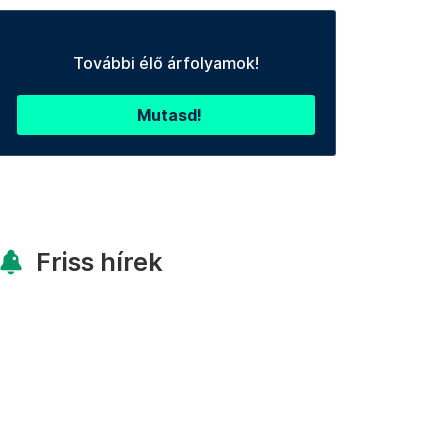
További élő árfolyamok!
Mutasd!
Friss hírek