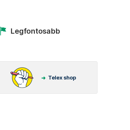
Legfontosabb
Telex shop