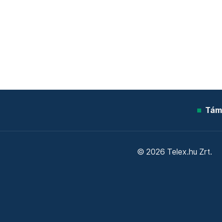
Tám
© 2026 Telex.hu Zrt.
Sütitájékoztató