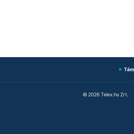
Tám
© 2026 Telex.hu Zrt.
Sütitájékoztató