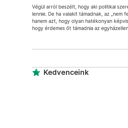
Végül arról beszélt, hogy aki politikai sze
lennie. De ha valakit támadnak, az „nem fe
hanem azt, hogy olyan hatékonyan képvis
hogy érdemes őt támadnia az egyházellen
Kedvenceink