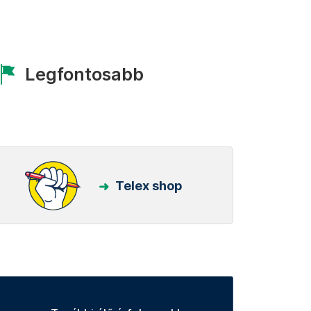
Legfontosabb
Telex shop