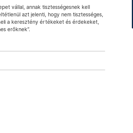
repet vállal, annak tisztességesnek kell
ltétlenül azt jelenti, hogy nem tisztességes,
eli a keresztény értékeket és érdekeket,
es erőknek”.