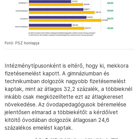
Fotó: PSZ honlapja
Intézménytípusonként is eltérő, hogy ki, mekkora
fizetésemelést kapott. A gimnáziumban és
technikumban dolgozók nagyobb fizetésemelést
kaptak, mint az átlagos 32,2 százalék, a többieknél
inkább csak megközelítette ezt az átlagkereset
növekedése. Az óvodapedagógusok béremelése
jelentősen elmarad a többiekétől: a kérdőívet
kitöltő óvodában dolgozók átlagosan 24,6
százalékos emelést kaptak.