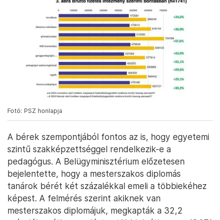
Fotó: PSZ honlapja
A bérek szempontjából fontos az is, hogy egyetemi
szintű szakképzettséggel rendelkezik-e a
pedagógus. A Belügyminisztérium előzetesen
bejelentette, hogy a mesterszakos diplomás
tanárok bérét két százalékkal emeli a többiekéhez
képest. A felmérés szerint akiknek van
mesterszakos diplomájuk, megkapták a 32,2