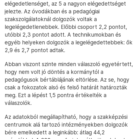
elégedetlenséget, az 5 a nagyon elégedettséget
jelezte. Az óvodákban és a pedagógiai
szakszolgálatoknál dolgozók voltak a
legelégedetlenebbek. Előbbi csoport 2,2 pontot,
utóbbi 2,3 pontot adott. A technikumokban és
egyéb helyeken dolgozók a legelégedettebbek: ők
2,9 és 2,7 pontot adtak.
Abban viszont szinte minden válaszoló egyetértett,
hogy nem volt jó döntés a kormánytól a
pedagógusok bértáblájának eltörlése. Az se, hogy
csak a fokozatok alsó és felső határát határozták
meg. Ezt a lépést 1,5 pontra értékelték a
válaszolók.
Az adatokból megállapítható, hogy a szakképzési
centrumok alá tartozó intézményekben dolgozók
bére emelkedett a leginkább: átlag 44,2