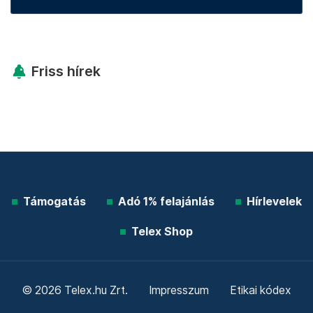
Friss hírek
Támogatás
Adó 1% felajánlás
Hírlevelek
Telex Shop
© 2026 Telex.hu Zrt.
Impresszum
Etikai kódex