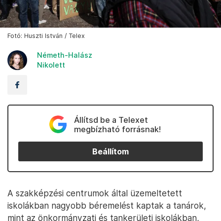
Fotó: Huszti István / Telex
Németh-Halász
Nikolett
Állítsd be a Telexet
megbízható forrásnak!
Beállítom
A szakképzési centrumok által üzemeltetett
iskolákban nagyobb béremelést kaptak a tanárok,
mint az önkormányzati és tankerületi iskolákban,