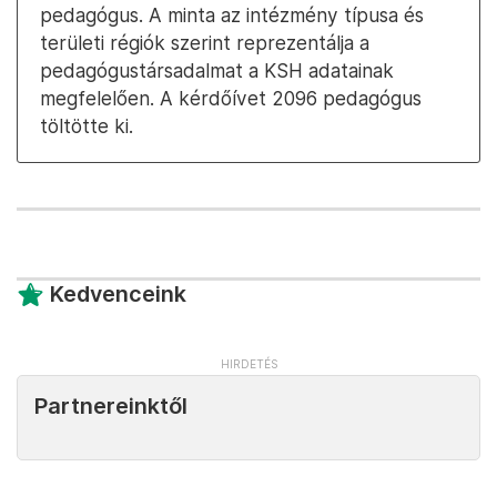
pedagógus. A minta az intézmény típusa és
területi régiók szerint reprezentálja a
pedagógustársadalmat a KSH adatainak
megfelelően. A kérdőívet 2096 pedagógus
töltötte ki.
Kedvenceink
Partnereinktől