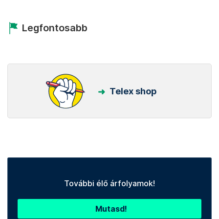
Legfontosabb
Telex shop
További élő árfolyamok!
Mutasd!