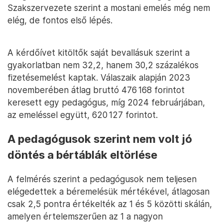
Szakszervezete szerint a mostani emelés még nem
elég, de fontos első lépés.
A kérdőívet kitöltők saját bevallásuk szerint a
gyakorlatban nem 32,2, hanem 30,2 százalékos
fizetésemelést kaptak. Válaszaik alapján 2023
novemberében átlag bruttó 476 168 forintot
keresett egy pedagógus, míg 2024 februárjában,
az emeléssel együtt, 620 127 forintot.
A pedagógusok szerint nem volt jó
döntés a bértáblák eltörlése
A felmérés szerint a pedagógusok nem teljesen
elégedettek a béremelésük mértékével, átlagosan
csak 2,5 pontra értékelték az 1 és 5 közötti skálán,
amelyen értelemszerűen az 1 a nagyon