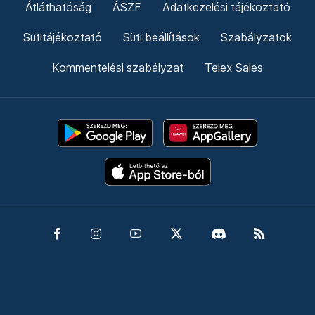
Átláthatóság
ÁSZF
Adatkezelési tájékoztató
Sütitájékoztató
Süti beállítások
Szabályzatok
Kommentelési szabályzat
Telex Sales