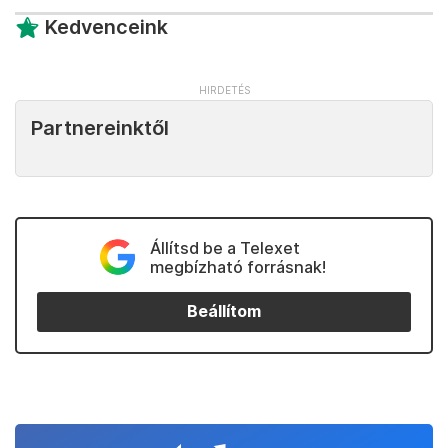
Kedvenceink
Partnereinktől
Állítsd be a Telexet
megbízható forrásnak!
Beállítom