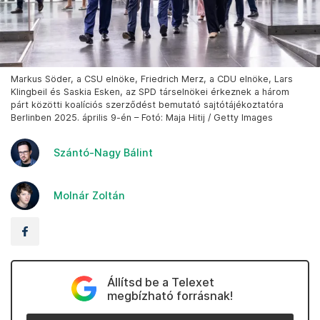
Markus Söder, a CSU elnöke, Friedrich Merz, a CDU elnöke, Lars
Klingbeil és Saskia Esken, az SPD társelnökei érkeznek a három
párt közötti koalíciós szerződést bemutató sajtótájékoztatóra
Berlinben 2025. április 9-én – Fotó: Maja Hitij / Getty Images
Szántó-Nagy Bálint
Molnár Zoltán
Állítsd be a Telexet
megbízható forrásnak!