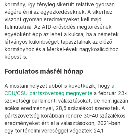
kormány, így tényleg sikerült relatíve gyorsan
végére érni az egyezkedéseknek. A sikerhez
viszont gyorsan eredményeket kell majd
felmutatnia. Az AfD-erősödés megtörésének
egyébként épp az lehet a kulcsa, ha a németek
látványos különbséget tapasztalnak az előző
kormányhoz és a Merkel-évek nagykoalícióihoz
képest is.
Fordulatos másfél hónap
A mostani helyzet abból is következik, hogy
a
CDU/CSU pártszövetség megnyerte
a február 23-i
szövetségi parlamenti választásokat, de nem igazán
acélos eredménnyel, 28,5 százalékot szereztek. A
pártszövetség korábban rendre 30-40 százalékos
eredményeket ért el a választásokon, 2021-ben
egy történelmi vereséggel végeztek 24,1