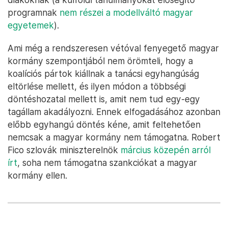
programnak
nem részei a modellváltó magyar
egyetemek
).
Ami még a rendszeresen vétóval fenyegető magyar
kormány szempontjából nem örömteli, hogy a
koalíciós pártok kiállnak a tanácsi egyhangúság
eltörlése mellett, és ilyen módon a többségi
döntéshozatal mellett is, amit nem tud egy-egy
tagállam akadályozni. Ennek elfogadásához azonban
előbb egyhangú döntés kéne, amit feltehetően
nemcsak a magyar kormány nem támogatna. Robert
Fico szlovák miniszterelnök
március közepén arról
írt
, soha nem támogatna szankciókat a magyar
kormány ellen.