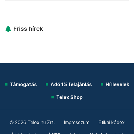
Friss hírek
Támogatás
Adó 1% felajánlás
Hírlevelek
Telex Shop
© 2026 Telex.hu Zrt.
Impresszum
Etikai kódex