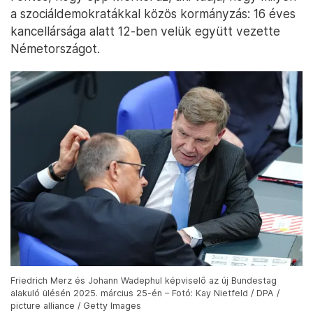
a szociáldemokratákkal közös kormányzás: 16 éves
kancellársága alatt 12-ben velük együtt vezette
Németországot.
Friedrich Merz és Johann Wadephul képviselő az új Bundestag
alakuló ülésén 2025. március 25-én – Fotó: Kay Nietfeld / DPA /
picture alliance / Getty Images