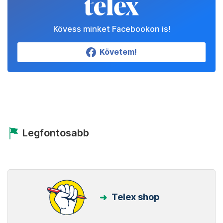
Kövess minket Facebookon is!
Követem!
Legfontosabb
Telex shop