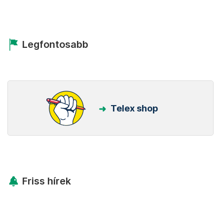
Legfontosabb
Telex shop
Friss hírek