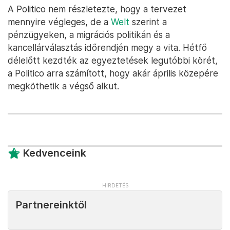
A Politico nem részletezte, hogy a tervezet
mennyire végleges, de a
Welt
szerint a
pénzügyeken, a migrációs politikán és a
kancellárválasztás időrendjén megy a vita. Hétfő
délelőtt kezdték az egyeztetések legutóbbi körét,
a Politico arra számított, hogy akár április közepére
megköthetik a végső alkut.
Kedvenceink
Partnereinktől