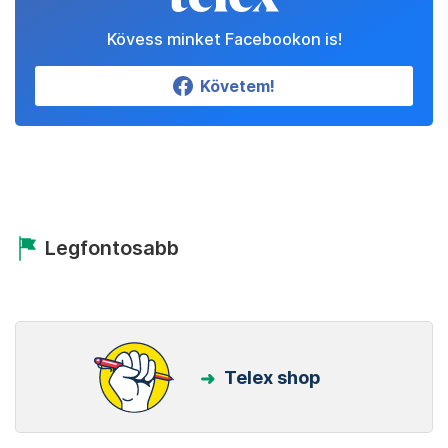
Kövess minket Facebookon is!
Követem!
Legfontosabb
Telex shop