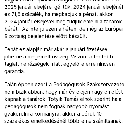
2025 január elsejére ígértük. 2024 január elsejénél
ez 71,8 százalék, ha megkapjuk a pénzt, akkor
2024 január elsejével meg tudjuk emelni a tanárok
bérét.” Az interjú ezen a héten, de még az Európai
Bizottság bejelentése előtt készült.
Tehát ez alapján már akár a januári fizetéssel
jöhetne a megemelt összeg. Viszont a fentebb
taglalt nehézségek miatt egyelőre erre nincsen
garancia.
Talán éppen ezért a Pedagógusok Szakszervezete
nem bízik abban, hogy már év elején nagy emelést
kapnak a tanárok. Totyik Tamás elnök szerint ha a
pedagógusok nem fognak nagyobb nyomást
gyakorolni a kormányra, akkor a bérük 10
százalékos emelkedésénél többre ne számítsanak.