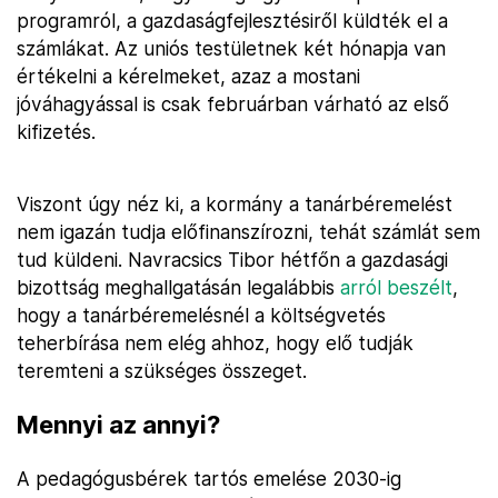
programról, a gazdaságfejlesztésiről küldték el a
számlákat. Az uniós testületnek két hónapja van
értékelni a kérelmeket, azaz a mostani
jóváhagyással is csak februárban várható az első
kifizetés.
Viszont úgy néz ki, a kormány a tanárbéremelést
nem igazán tudja előfinanszírozni, tehát számlát sem
tud küldeni. Navracsics Tibor hétfőn a gazdasági
bizottság meghallgatásán legalábbis
arról beszélt
,
hogy a tanárbéremelésnél a költségvetés
teherbírása nem elég ahhoz, hogy elő tudják
teremteni a szükséges összeget.
Mennyi az annyi?
A pedagógusbérek tartós emelése 2030-ig