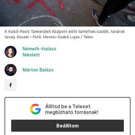
A Külső-Pesti Tankerületi Központ előtt tüntettek szülők, tanárok
tavaly ősszel – Fotó: Hevesi-Szabó Lujza / Telex
Németh-Halász
Nikolett
Márton Balázs
Állítsd be a Telexet
megbízható forrásnak!
Beállítom