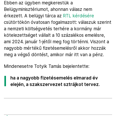
Ebben az ügyben megkerestük a
Belügyminisztériumot, ahonnan válasz nem
érkezett. A belügyi tárca az
RTL kérdésére
csütörtökön óvatosan fogalmazott: válaszuk szerint
a nemzeti költségvetés terhére a kormány már
kötelezettséget vállalt a 10 százalékos emelésre,
ami 2024. január 1-jétől meg fog történni. Viszont a
nagyobb mértékű fizetésemelésről akkor hozzák
meg a végső döntést, amikor már itt van a pénz.
Mindenesetre Totyik Tamás bejelentette:
ha a nagyobb fizetésemelés elmarad év
elején, a szakszervezet sztrájkot tervez.