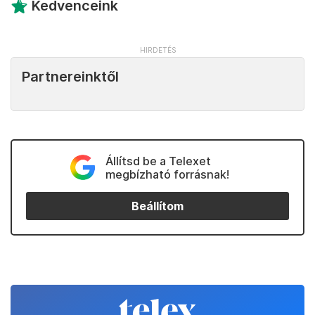
Kedvenceink
Partnereinktől
Állítsd be a Telexet
megbízható forrásnak!
Beállítom