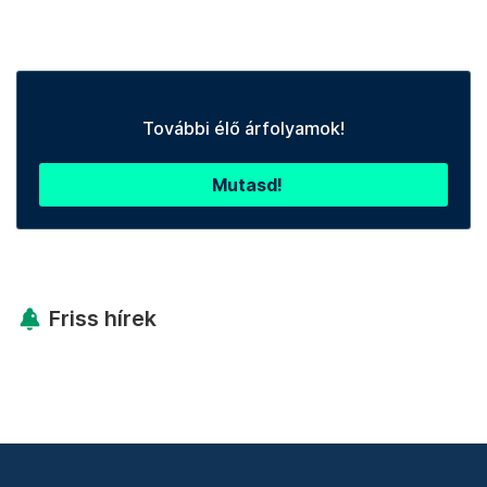
További élő árfolyamok!
Mutasd!
Friss hírek