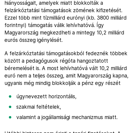
hiányosságait, amelyek miatt blokkolták a
felzárkóztatási támogatások zömének kifizetését.
Ezzel több mint tízmilliárd eurónyi (kb. 3800 milliárd
forintnyi) támogatás válik lehívhatóvá. Így
Magyarország megkezdheti a mintegy 10,2 milliárd
eurós összeg igénylését.
A felzárkóztatási támogatásokból fedeznék többek
között a pedagógusok régóta hangoztatott
béremelését is. A most lehívhatóvá vált 10,2 milliárd
euró nem a teljes összeg, amit Magyarország kapna,
ugyanis még mindig blokkolják a pénz egy részét
úgynevezett horizontális,
szakmai feltételek,
valamint a jogállamisági mechanizmus miatt.