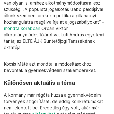
van olyan is, amihez alkotmánymódosításra lesz
szükség. „A populista jogalkotás újabb példájával
állunk szemben, amikor a politika a pillanatnyi
közhangulatra reagálva írja át a jogszabályokat” –
mondta korábban
Orbán Viktor
alkotmánymódosítójáról Vaskuti András egyetemi
tanár, az ELTE ÁJK Büntetőjogi Tanszékének
oktatója.
Kocsis Máté azt mondta: a módosításokhoz
bevonták a gyermekvédelmi szakembereket.
Különösen aktuális a téma
A kormány már régóta húzza a gyermekvédelmi
törvények szigorítását, de eddig konkrétumokat
nem jelentett be. Eredetileg úgy volt, akár már