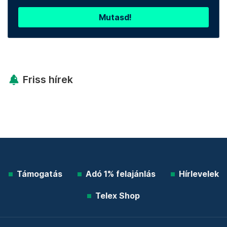
Mutasd!
Friss hírek
Támogatás
Adó 1% felajánlás
Hírlevelek
Telex Shop