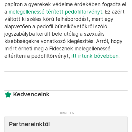
papíron a gyerekek védelme érdekében fogadta el
a
melegellenessé térített pedofiltörvényt.
Ez azért
váltott ki széles körű felháborodást, mert egy
alapvetően a pedofil bűnelkövetőkről szóló
jogszabályba került bele utólag a szexuális
kisebbségekre vonatkozó kiegészítés. Arról, hogy
miért érheti meg a Fidesznek melegellenessé
eltéríteni a pedofiltörvényt,
itt írtunk bővebben
.
Kedvenceink
Partnereinktől