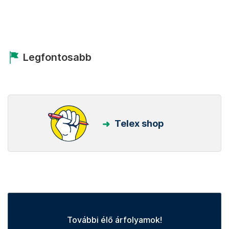
Legfontosabb
Telex shop
További élő árfolyamok!