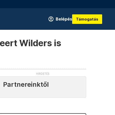
Belépés
Támogatás
eert Wilders is
Partnereinktől