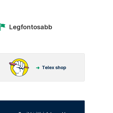
Legfontosabb
Telex shop