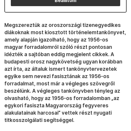
Beállítom
Megszereztük az oroszországi tizenegyedikes
diákoknak most kiosztott történelemtankönyvet,
amely alapján igazolható, hogy az 1956-os
magyar forradalomról szóló részt pontosan
idézték a sajtóban eddig megjelent cikkek. A
budapesti orosz nagykövetség ugyan korábban
azt írta, az általuk ismert tankönyvtervezetek
egyike sem nevezi fasisztának az 1956-os
forradalmat, most már a végleges szövegről
beszélünk. A végleges tankönyvben tényleg az
olvasható, hogy az 1956-os forradalomban „az
egykori fasiszta Magyarország fegyveres
alakulatainak harcosai” vettek részt nyugati
titkosszolgálati segítséggel.