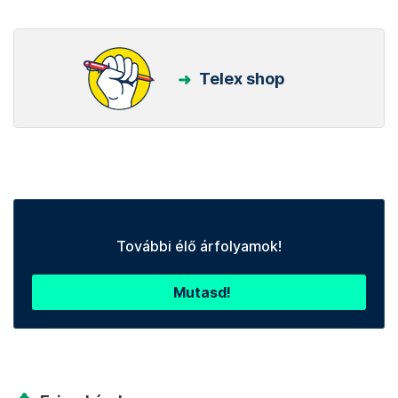
Telex shop
További élő árfolyamok!
Mutasd!