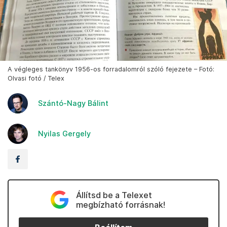
A végleges tankönyv 1956-os forradalomról szóló fejezete – Fotó:
Olvasi fotó / Telex
Szántó-Nagy Bálint
Nyilas Gergely
Állítsd be a Telexet
megbízható forrásnak!