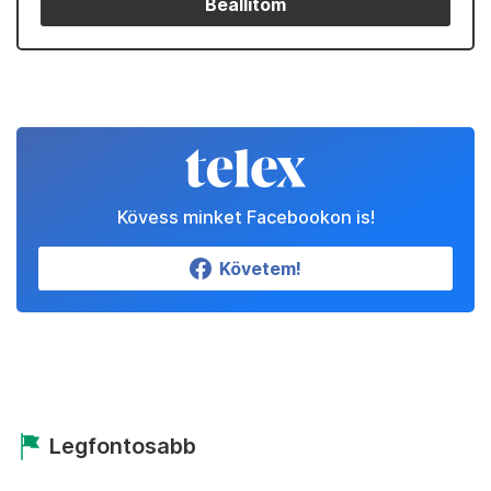
Beállítom
Kövess minket Facebookon is!
Követem!
Legfontosabb