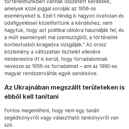
történelmünkben vannak összetett kérdések,
amelyek közé joggal sorolják az 1956-os
eseményeket is. Ezért mindig is nagyon óvatosan és
odafigyeléssel közelítettünk a kérdéshez, nem
hagytuk, hogy azt politikai célokra használják fel, és
a múlt eseményeit mai szemszögből, a történelmi
kontextusból kiragadva vizsgálják.” Az orosz
közlemény a változatlan tisztelet ellenére
mindenestre itt is kerüli, hogy forradalomnak
nevezze az 1956-os forradalmat – ami az 1990-es
magyar rendszerváltás egyik sarokköve.
Az Ukrajnában megszállt területeken is
ebből kell tanítani
Fontos megemlíteni, hogy nem egy tanári
segédkönyvről vagy választható tankönyvről van
szó.