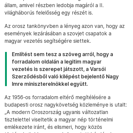
állam, amivel részben ledobja magáról a II.
világháborús felelősség egy részét is.
Az orosz tankönyvben a lényeg azon van, hogy az
események lezárásában a szovjet csapatok a
magyar vezetés segítségére siettek.
Említést sem tesz a szöveg arról, hogy a
forradalom oldalán a legitim magyar
vezetés is szerepet játszott, a Varsói
Szerződésből való kilépést bejelentő Nagy
Imre miniszterelnökkel együtt.
Az 1956-os forradalom eltérő megítélésére a
budapesti orosz nagykövetség közleménye is utalt:
„A modern Oroszország ugyanis változatlan
tisztelettel viseltetik a magyar nép történelmi
emlékezete iránt, és elismeri, hogy közös