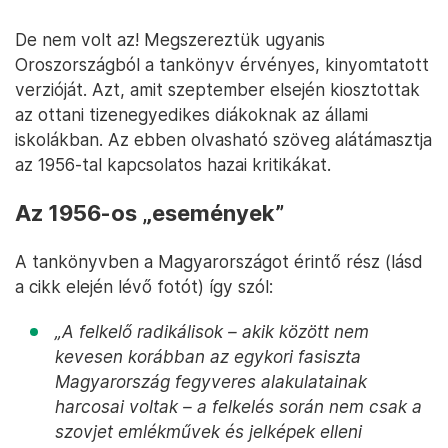
De nem volt az! Megszereztük ugyanis
Oroszországból a tankönyv érvényes, kinyomtatott
verzióját. Azt, amit szeptember elsején kiosztottak
az ottani tizenegyedikes diákoknak az állami
iskolákban. Az ebben olvasható szöveg alátámasztja
az 1956-tal kapcsolatos hazai kritikákat.
Az 1956-os „események”
A tankönyvben a Magyarországot érintő rész (lásd
a cikk elején lévő fotót) így szól:
„A felkelő radikálisok – akik között nem
kevesen korábban az egykori fasiszta
Magyarország fegyveres alakulatainak
harcosai voltak – a felkelés során nem csak a
szovjet emlékművek és jelképek elleni