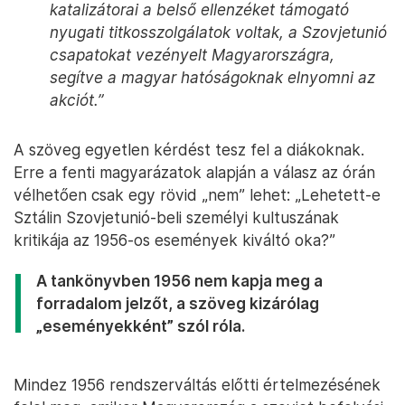
katalizátorai a belső ellenzéket támogató
nyugati titkosszolgálatok voltak, a Szovjetunió
csapatokat vezényelt Magyarországra,
segítve a magyar hatóságoknak elnyomni az
akciót.”
A szöveg egyetlen kérdést tesz fel a diákoknak.
Erre a fenti magyarázatok alapján a válasz az órán
vélhetően csak egy rövid „nem” lehet: „Lehetett-e
Sztálin Szovjetunió-beli személyi kultuszának
kritikája az 1956-os események kiváltó oka?”
A tankönyvben 1956 nem kapja meg a
forradalom jelzőt, a szöveg kizárólag
„eseményekként” szól róla.
Mindez 1956 rendszerváltás előtti értelmezésének