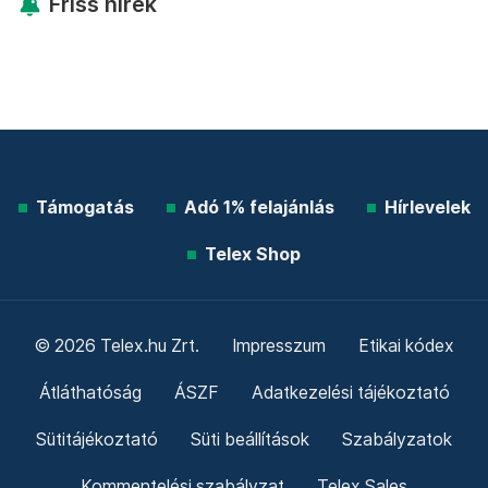
Friss hírek
Támogatás
Adó 1% felajánlás
Hírlevelek
Telex Shop
© 2026 Telex.hu Zrt.
Impresszum
Etikai kódex
Átláthatóság
ÁSZF
Adatkezelési tájékoztató
Sütitájékoztató
Süti beállítások
Szabályzatok
Kommentelési szabályzat
Telex Sales